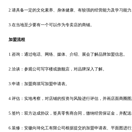
2.请具备一定的文化素养、身体健康、有较强的经营能力及学习能力
3.在当地至少要有一个可以作为专卖店的商铺。
加盟流程
1.咨询：通过电话、网络、媒体、介绍、展会了解品牌加盟信息。
2.洽谈：参观公司写字楼或旗舰店，对品牌深入了解。
3.申请：加盟商填写加盟申请表。
4.评估：实地考察，对店铺的投资与风险进行评估，并画店面商圈
5.签约：双方达成协议，签具零售商合同，缴纳经营保证金，并配
6.装修：安徽向琦化工有限公司根据提交的加盟申请表、平面图进