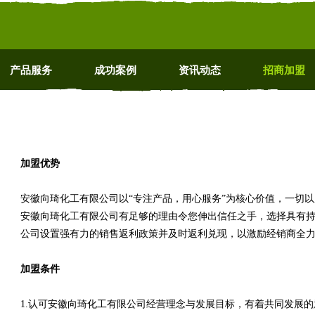
产品服务
成功案例
资讯动态
招商加盟
加盟优势
安徽向琦化工有限公司以“专注产品，用心服务”为核心价值，一切
安徽向琦化工有限公司有足够的理由令您伸出信任之手，选择具有
公司设置强有力的销售返利政策并及时返利兑现，以激励经销商全
加盟条件
1.认可安徽向琦化工有限公司经营理念与发展目标，有着共同发展的