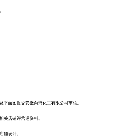
。
图及平面图提交安徽向琦化工有限公司审核。
送相关店铺评营运资料。
行店铺设计。