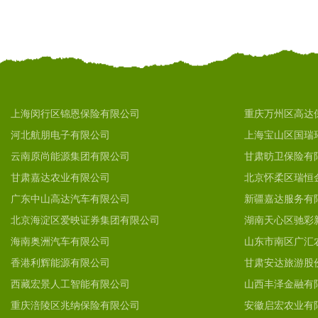
上海闵行区锦恩保险有限公司
重庆万州区高达
河北航朋电子有限公司
上海宝山区国瑞
云南原尚能源集团有限公司
甘肃昉卫保险有
甘肃嘉达农业有限公司
北京怀柔区瑞恒
广东中山高达汽车有限公司
新疆嘉达服务有
北京海淀区爱映证券集团有限公司
湖南天心区驰彩
海南奥洲汽车有限公司
山东市南区广汇
香港利辉能源有限公司
甘肃安达旅游股
西藏宏景人工智能有限公司
山西丰泽金融有
重庆涪陵区兆纳保险有限公司
安徽启宏农业有